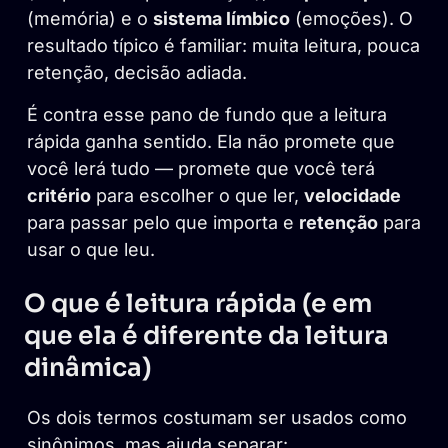
(memória) e o
sistema límbico
(emoções). O
resultado típico é familiar: muita leitura, pouca
retenção, decisão adiada.
É contra esse pano de fundo que a leitura
rápida ganha sentido. Ela não promete que
você lerá tudo — promete que você terá
critério
para escolher o que ler,
velocidade
para passar pelo que importa e
retenção
para
usar o que leu.
O que é leitura rápida (e em
que ela é diferente da leitura
dinâmica)
Os dois termos costumam ser usados como
sinônimos, mas ajuda separar: