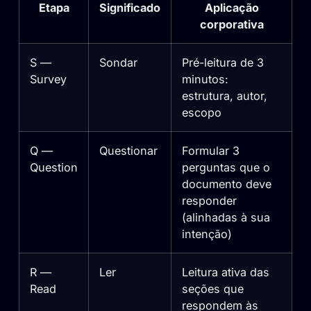
Etapa
Significado
Aplicação
corporativa
S —
Sondar
Pré-leitura de 3
Survey
minutos:
estrutura, autor,
escopo
Q —
Questionar
Formular 3
Question
perguntas que o
documento deve
responder
(alinhadas à sua
intenção)
R —
Ler
Leitura ativa das
Read
seções que
respondem às