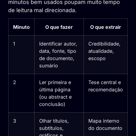
minutos bem usados poupam muito tempo
de leitura mal direcionada.
Minuto
O que fazer
O que extrair
1
Identificar autor,
Credibilidade,
data, fonte, tipo
atualidade,
de documento,
escopo
sumário
2
Ler primeira e
Tese central e
última página
recomendação
(ou abstract e
conclusão)
3
Olhar títulos,
Mapa interno
subtítulos,
do documento
gráficos e