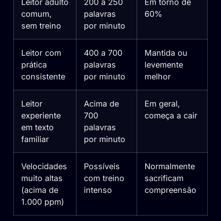
Leitor adulto
200 a 250
Em torno de
comum,
palavras
60%
sem treino
por minuto
Leitor com
400 a 700
Mantida ou
prática
palavras
levemente
consistente
por minuto
melhor
Leitor
Acima de
Em geral,
experiente
700
começa a cair
em texto
palavras
familiar
por minuto
Velocidades
Possíveis
Normalmente
muito altas
com treino
sacrificam
(acima de
intenso
compreensão
1.000 ppm)