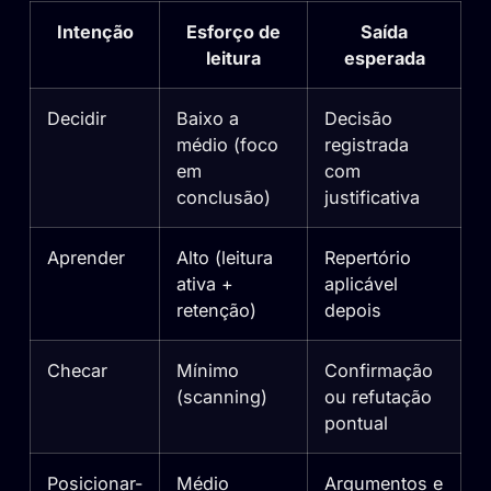
Intenção
Esforço de
Saída
leitura
esperada
Decidir
Baixo a
Decisão
médio (foco
registrada
em
com
conclusão)
justificativa
Aprender
Alto (leitura
Repertório
ativa +
aplicável
retenção)
depois
Checar
Mínimo
Confirmação
(scanning)
ou refutação
pontual
Posicionar-
Médio
Argumentos e