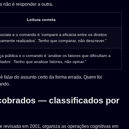
a não é responder a outra.
Leitura correta
sociais e o comando é ‘compare a eficácia entre os direitos
tivamente realizados’. Tenho que comparar, não descrever.”
a pública e o comando é ‘analise os fatores que dificultam a
tados’. Tenho que analisar fatores, não opinar.”
 falar do assunto certo da forma errada. Quem foi
ando.
obrados — classificados por
e revisada em 2001, organiza as operações cognitivas em