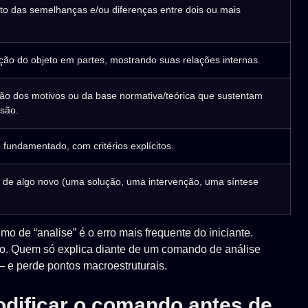
o das semelhanças e/ou diferenças entre dois ou mais
ão do objeto em partes, mostrando suas relações internas.
ão dos motivos ou da base normativa/teórica que sustentam
são.
fundamentado, com critérios explícitos.
 de algo novo (uma solução, uma intervenção, uma síntese
imo de “analise” é o erro mais frequente do iniciante.
o. Quem só explica diante de um comando de análise
 e perde pontos macroestruturais.
dificar o comando antes de