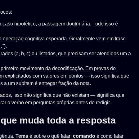
locos:
 o caso hipotético, a passagem doutrinária. Tudo isso é
e a operação cognitiva esperada. Geralmente vem em frase
…”).
ados (a, b, c) ou listados, que precisam ser atendidos um a
 o primeiro movimento da decodificação. Em provas do
xplicitados com valores em pontos — isso significa que
s a um subitem é entregar fração da nota.
ados, isso não significa que não existam — significa que
ar o verbo em perguntas próprias antes de redigir.
 que muda toda a resposta
ngênua.
Tema
é sobre o quê falar;
comando
é como falar