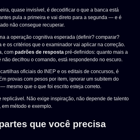
ira, quase invisível, é decodificar o que a banca está
iantes pula a primeira e vai direto para a segunda — e é
dado não consegue recuperar.
ina a operação cognitiva esperada (definir? comparar?
a e os critérios que o examinador vai aplicar na correção.
a, com
padrões de resposta
pré-definidos: quanto mais a
cê não decifrou o comando, está respondendo no escuro.
cartilhas oficiais do INEP e os editais de concursos, é
 Em provas com pesos por item, ignorar um subitem do
 — mesmo que o que foi escrito esteja correto.
 replicável. Não exige inspiração, não depende de talento
o, em método e exemplo.
partes que você precisa