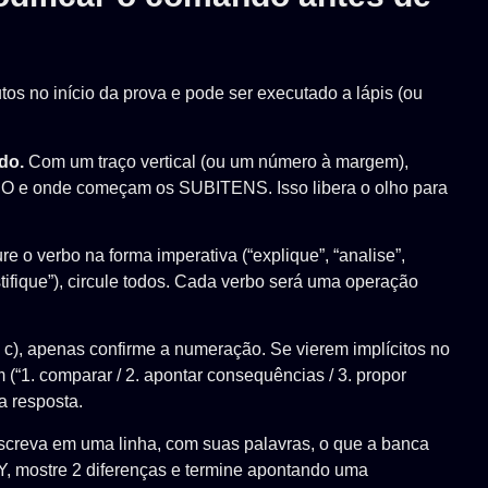
os no início da prova e pode ser executado a lápis (ou
do.
Com um traço vertical (ou um número à margem),
e onde começam os SUBITENS. Isso libera o olho para
e o verbo na forma imperativa (“explique”, “analise”,
stifique”), circule todos. Cada verbo será uma operação
, c), apenas confirme a numeração. Se vierem implícitos no
(“1. comparar / 2. apontar consequências / 3. propor
a resposta.
creva em uma linha, com suas palavras, o que a banca
Y, mostre 2 diferenças e termine apontando uma