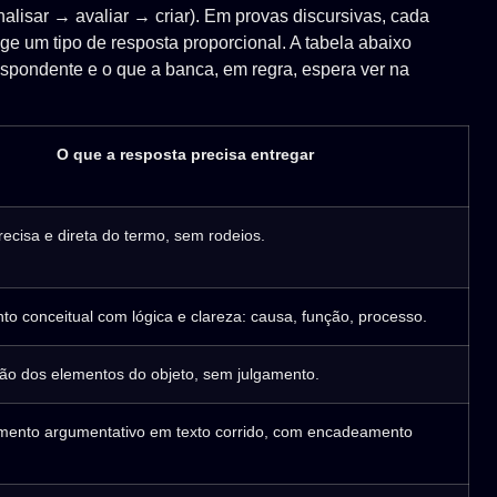
lisar → avaliar → criar). Em provas discursivas, cada
 um tipo de resposta proporcional. A tabela abaixo
respondente e o que a banca, em regra, espera ver na
O que a resposta precisa entregar
recisa e direta do termo, sem rodeios.
o conceitual com lógica e clareza: causa, função, processo.
ão dos elementos do objeto, sem julgamento.
mento argumentativo em texto corrido, com encadeamento