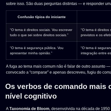
sobre isso. São duas perguntas distintas — e responder um
Confusão típica do iniciante
“O tema é direitos sociais. Vou escrever
“O tema é direitos 
tudo o que sei sobre direitos sociais.”
previstos e os efe
“O tema é segurança pública. Vou
“O tema é seguranç
apresentar minha opinião.”
integração entre es
A fuga ao tema mais comum não é falar de outro assunto — é
convocado a “comparar” e apenas descreveu, fugiu do com
Os verbos de comando mais c
nível cognitivo
A
Taxonomia de Bloom
, desenvolvida na década de 1950 