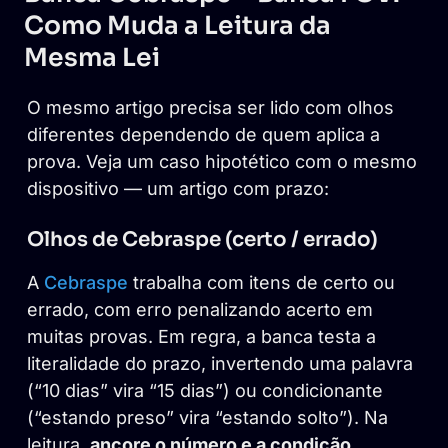
Como Muda a Leitura da
Mesma Lei
O mesmo artigo precisa ser lido com olhos
diferentes dependendo de quem aplica a
prova. Veja um caso hipotético com o mesmo
dispositivo — um artigo com prazo:
Olhos de Cebraspe (certo / errado)
A
Cebraspe
trabalha com itens de certo ou
errado, com erro penalizando acerto em
muitas provas. Em regra, a banca testa a
literalidade do prazo, invertendo uma palavra
(“10 dias” vira “15 dias”) ou condicionante
(“estando preso” vira “estando solto”). Na
leitura,
ancore o número e a condição
.