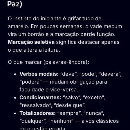
Paz)
O instinto do iniciante é grifar tudo de
amarelo. Em poucas semanas, o vade mecum
vira um borrão e a marcação perde função.
Marcação seletiva
significa destacar apenas
o que altera a leitura.
O que marcar (palavras-âncora):
Verbos modais:
“deve”, “pode”, “deverá”,
“poderá” — mudam obrigação para
faculdade e vice-versa.
Condicionantes:
“salvo”, “exceto”,
“ressalvado”, “desde que”.
Totalizadores:
“sempre”, “nunca”,
“qualquer”, “nenhum” — alvos clássicos
de questão errada.