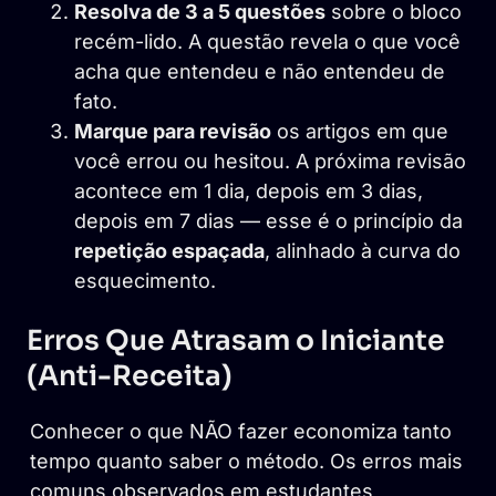
Resolva de 3 a 5 questões
sobre o bloco
recém-lido. A questão revela o que você
acha que entendeu e não entendeu de
fato.
Marque para revisão
os artigos em que
você errou ou hesitou. A próxima revisão
acontece em 1 dia, depois em 3 dias,
depois em 7 dias — esse é o princípio da
repetição espaçada
, alinhado à curva do
esquecimento.
Erros Que Atrasam o Iniciante
(Anti-Receita)
Conhecer o que NÃO fazer economiza tanto
tempo quanto saber o método. Os erros mais
comuns observados em estudantes