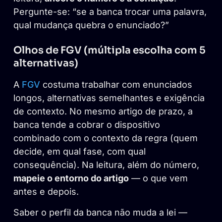
Pergunte-se: “se a banca trocar uma palavra,
qual mudança quebra o enunciado?”
Olhos de FGV (múltipla escolha com 5
alternativas)
A
FGV
costuma trabalhar com enunciados
longos, alternativas semelhantes e exigência
de contexto. No mesmo artigo de prazo, a
banca tende a cobrar o dispositivo
combinado com o contexto da regra (quem
decide, em qual fase, com qual
consequência). Na leitura, além do número,
mapeie o entorno do artigo
— o que vem
antes e depois.
Saber o perfil da banca não muda a lei —