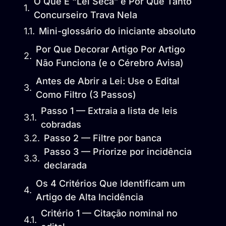
O Que É “Lei Seca” e Por Que Tanto
Concurseiro Trava Nela
Mini-glossário do iniciante absoluto
Por Que Decorar Artigo Por Artigo
Não Funciona (e o Cérebro Avisa)
Antes de Abrir a Lei: Use o Edital
Como Filtro (3 Passos)
Passo 1 — Extraia a lista de leis
cobradas
Passo 2 — Filtre por banca
Passo 3 — Priorize por incidência
declarada
Os 4 Critérios Que Identificam um
Artigo de Alta Incidência
Critério 1 — Citação nominal no