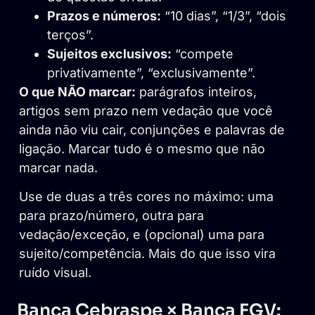
Prazos e números:
“10 dias”, “1/3”, “dois
terços”.
Sujeitos exclusivos:
“compete
privativamente”, “exclusivamente”.
O que NÃO marcar:
parágrafos inteiros,
artigos sem prazo nem vedação que você
ainda não viu cair, conjunções e palavras de
ligação. Marcar tudo é o mesmo que não
marcar nada.
Use de duas a três cores no máximo: uma
para prazo/número, outra para
vedação/exceção, e (opcional) uma para
sujeito/competência. Mais do que isso vira
ruído visual.
Banca Cebraspe × Banca FGV: