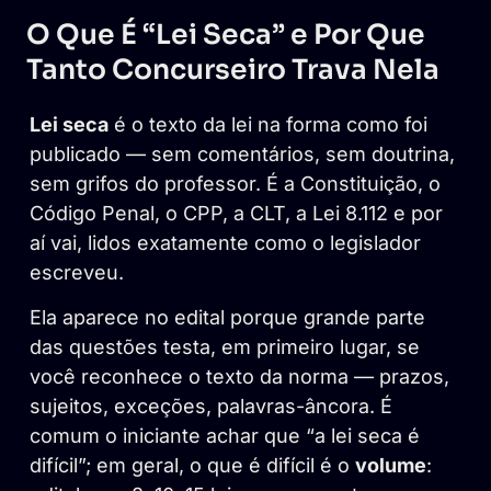
O Que É “Lei Seca” e Por Que
Tanto Concurseiro Trava Nela
Lei seca
é o texto da lei na forma como foi
publicado — sem comentários, sem doutrina,
sem grifos do professor. É a Constituição, o
Código Penal, o CPP, a CLT, a Lei 8.112 e por
aí vai, lidos exatamente como o legislador
escreveu.
Ela aparece no edital porque grande parte
das questões testa, em primeiro lugar, se
você reconhece o texto da norma — prazos,
sujeitos, exceções, palavras-âncora. É
comum o iniciante achar que “a lei seca é
difícil”; em geral, o que é difícil é o
volume
: