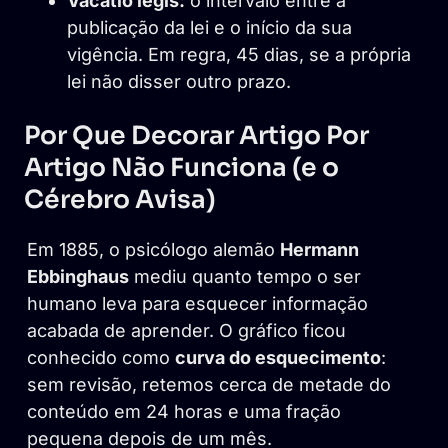
Vacatio legis:
o intervalo entre a
publicação da lei e o início da sua
vigência. Em regra, 45 dias, se a própria
lei não disser outro prazo.
Por Que Decorar Artigo Por
Artigo Não Funciona (e o
Cérebro Avisa)
Em 1885, o psicólogo alemão
Hermann
Ebbinghaus
mediu quanto tempo o ser
humano leva para esquecer informação
acabada de aprender. O gráfico ficou
conhecido como
curva do esquecimento
:
sem revisão, retemos cerca de metade do
conteúdo em 24 horas e uma fração
pequena depois de um mês.