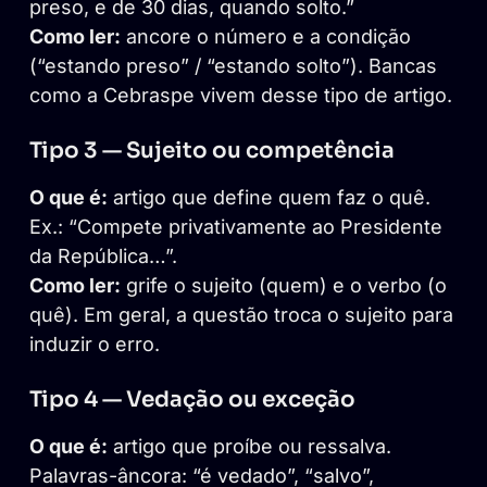
preso, e de 30 dias, quando solto.”
Como ler:
ancore o número e a condição
(“estando preso” / “estando solto”). Bancas
como a Cebraspe vivem desse tipo de artigo.
Tipo 3 — Sujeito ou competência
O que é:
artigo que define quem faz o quê.
Ex.: “Compete privativamente ao Presidente
da República…”.
Como ler:
grife o sujeito (quem) e o verbo (o
quê). Em geral, a questão troca o sujeito para
induzir o erro.
Tipo 4 — Vedação ou exceção
O que é:
artigo que proíbe ou ressalva.
Palavras-âncora: “é vedado”, “salvo”,