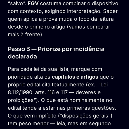
“salvo”.
FGV
costuma combinar o dispositivo
com contexto, exigindo interpretação. Saber
quem aplica a prova muda o foco da leitura
desde o primeiro artigo (vamos comparar
mais à frente).
Passo 3 — Priorize por incidência
declarada
Para cada lei da sua lista, marque com
prioridade alta os
capítulos e artigos
que o
próprio edital cita textualmente (ex.: “Lei
8.112/1990: arts. 116 e 117 — deveres e
proibições”). O que está nominalmente no
edital tende a estar nas primeiras questões.
O que vem implícito (“disposições gerais”)
tem peso menor — leia, mas em segundo