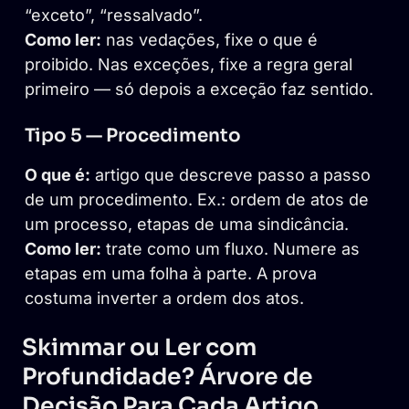
“exceto”, “ressalvado”.
Como ler:
nas vedações, fixe o que é
proibido. Nas exceções, fixe a regra geral
primeiro — só depois a exceção faz sentido.
Tipo 5 — Procedimento
O que é:
artigo que descreve passo a passo
de um procedimento. Ex.: ordem de atos de
um processo, etapas de uma sindicância.
Como ler:
trate como um fluxo. Numere as
etapas em uma folha à parte. A prova
costuma inverter a ordem dos atos.
Skimmar ou Ler com
Profundidade? Árvore de
Decisão Para Cada Artigo