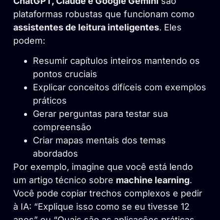
ChatGPT, Claude e Google Gemini
são
plataformas robustas que funcionam como
assistentes de leitura inteligentes
. Eles
podem:
Resumir capítulos inteiros mantendo os
pontos cruciais
Explicar conceitos difíceis com exemplos
práticos
Gerar perguntas para testar sua
compreensão
Criar mapas mentais dos temas
abordados
Por exemplo, imagine que você está lendo
um artigo técnico sobre
machine learning
.
Você pode copiar trechos complexos e pedir
à IA: “Explique isso como se eu tivesse 12
anos” ou “Quais são as aplicações práticas