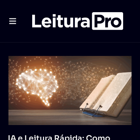
IA e Leitura Rápida: Como