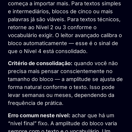
começa a importar mais. Para textos simples
e intermediários, blocos de cinco ou mais
palavras já são viáveis. Para textos técnicos,
retorne ao Nível 2 ou 3 conforme o
vocabulário exigir. O leitor avançado calibra o
bloco automaticamente — esse é o sinal de
que o Nível 4 está consolidado.
Critério de consolidação:
quando você não
precisa mais pensar conscientemente no
tamanho do bloco — a amplitude se ajusta de
forma natural conforme o texto. Isso pode
levar semanas ou meses, dependendo da
frequência de prática.
Erro comum neste nível:
achar que há um
“nível final” fixo. A amplitude do bloco varia
sempre com o texto e o vocabulário. Um