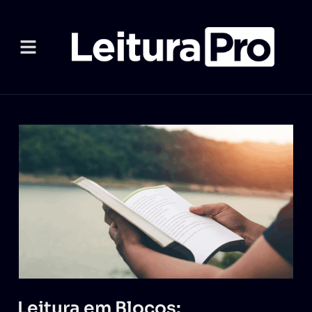
Leitura em Blocos: