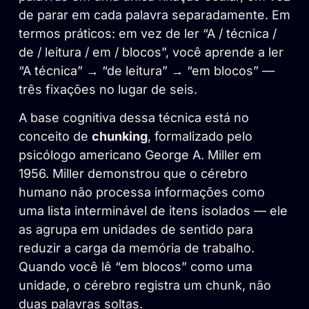
de parar em cada palavra separadamente. Em
termos práticos: em vez de ler “A / técnica /
de / leitura / em / blocos”, você aprende a ler
“A técnica” → “de leitura” → “em blocos” —
três fixações no lugar de seis.
A base cognitiva dessa técnica está no
conceito de
chunking
, formalizado pelo
psicólogo americano George A. Miller em
1956. Miller demonstrou que o cérebro
humano não processa informações como
uma lista interminável de itens isolados — ele
as agrupa em unidades de sentido para
reduzir a carga da memória de trabalho.
Quando você lê “em blocos” como uma
unidade, o cérebro registra um chunk, não
duas palavras soltas.