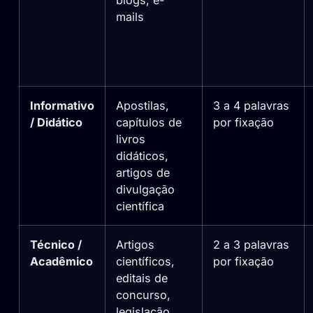
blogs, e-
mails
Informativo
Apostilas,
3 a 4 palavras
/ Didático
capítulos de
por fixação
livros
didáticos,
artigos de
divulgação
científica
Técnico /
Artigos
2 a 3 palavras
Acadêmico
científicos,
por fixação
editais de
concurso,
legislação,