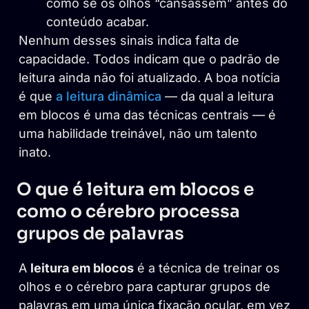
como se os olhos “cansassem” antes do
conteúdo acabar.
Nenhum desses sinais indica falta de
capacidade. Todos indicam que o padrão de
leitura ainda não foi atualizado. A boa notícia
é que
a leitura dinâmica
— da qual a leitura
em blocos é uma das técnicas centrais — é
uma habilidade treinável, não um talento
inato.
O que é leitura em blocos e
como o cérebro processa
grupos de palavras
A
leitura em blocos
é a técnica de treinar os
olhos e o cérebro para capturar grupos de
palavras em uma única fixação ocular, em vez