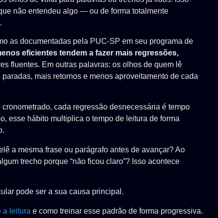
que não entendeu algo — ou de forma totalmente
.
 como as documentadas pela PUC-SP em seu programa de
menos eficientes tendem a fazer mais regressões,
res fluentes. Em outras palavras: os olhos de quem lê
s paradas, mais retornos e menos aproveitamento de cada
o cronometrado, cada regressão desnecessária é tempo
o, esse hábito multiplica o tempo de leitura de forma
o.
elê a mesma frase ou parágrafo antes de avançar? Ao
algum trecho porque “não ficou claro”? Isso acontece
cular pode ser a sua causa principal.
a leitura
e como treinar esse padrão de forma progressiva.