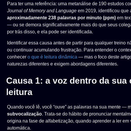
Para ter uma referência: uma metanálise de 190 estudos co
Journal of Memory and Language
em 2019, identificou que
aproximadamente 238 palavras por minuto (ppm)
em tex
— ou se demora significativamente mais do que seus coleg
por trás disso, e ela pode ser identificada.
Identificar essa causa antes de partir para qualquer treino 
ou continuar acumulando frustração. Para entender o conte
conhecer
o que é leitura dinâmica
— mas o foco deste artig
naturezas diferentes e exigem abordagens diferentes.
Causa 1: a voz dentro da sua
leitura
Quando você lê, você “ouve” as palavras na sua mente —
subvocalização
. Trata-se do hábito de pronunciar mentalme
origina na fase de alfabetização, quando aprender a ler em v
automática.