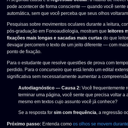
pode acontecer de forma consciente — quando você sente 
automática, sem que você perceba que seus olhos voltaram
Pesquisas sobre movimentos oculares durante a leitura,
pós-graduação em Fonoaudiologia, mostram que
leitores 
fixações mais longas e sacadas mais curtas
do que leito
devagar percorrem o texto de um jeito diferente — com mai
ponto de fixação.
Para o estudante que resolve questões de prova com temp
perdido. Para o concurseiro que está lendo um edital extens
significativa sem necessariamente aumentar a compreensã
Autodiagnóstico — Causa 2:
Você frequentemente r
terminar uma página, você sente que precisa voltar a 
mesmo em textos cujo assunto você já conhece?
Se a resposta for
sim com frequência
, a regressão o
Próximo passo:
Entenda como
os olhos se movem durante 