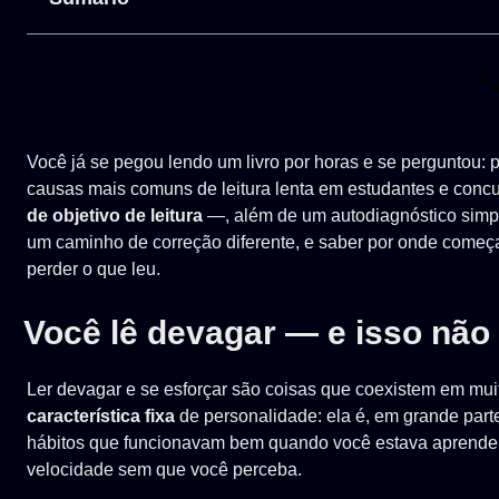
Você já se pegou lendo um livro por horas e se perguntou: p
causas mais comuns de leitura lenta em estudantes e conc
de objetivo de leitura
—, além de um autodiagnóstico simpl
um caminho de correção diferente, e saber por onde começa
perder o que leu.
Você lê devagar — e isso não 
Ler devagar e se esforçar são coisas que coexistem em mui
característica fixa
de personalidade: ela é, em grande part
hábitos que funcionavam bem quando você estava aprendend
velocidade sem que você perceba.