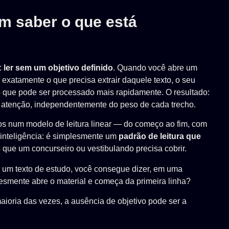
em saber o que está
:
ler sem um objetivo definido
. Quando você abre um
r exatamente o que precisa extrair daquele texto, o seu
e o que pode ser processado mais rapidamente. O resultado:
 atenção, independentemente do peso de cada trecho.
 num modelo de leitura linear — do começo ao fim, com
e inteligência: é simplesmente um
padrão de leitura que
 que um concurseiro ou vestibulando precisa cobrir.
 um texto de estudo, você consegue dizer, em uma
lesmente abre o material e começa da primeira linha?
ioria das vezes, a ausência de objetivo pode ser a