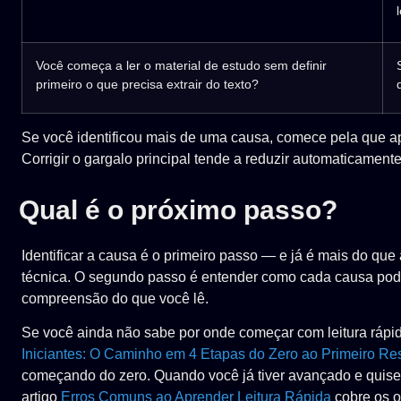
Você começa a ler o material de estudo sem definir
primeiro o que precisa extrair do texto?
Se você identificou mais de uma causa, comece pela que a
Corrigir o gargalo principal tende a reduzir automaticament
Qual é o próximo passo?
Identificar a causa é o primeiro passo — e já é mais do que
técnica. O segundo passo é entender como cada causa pode
compreensão do que você lê.
Se você ainda não sabe por onde começar com leitura rápida
Iniciantes: O Caminho em 4 Etapas do Zero ao Primeiro Re
começando do zero. Quando você já tiver avançado e quiser
artigo
Erros Comuns ao Aprender Leitura Rápida
cobre os o