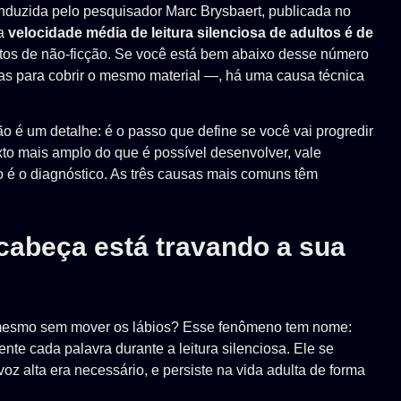
nduzida pelo pesquisador Marc Brysbaert, publicada no
 a
velocidade média de leitura silenciosa de adultos é de
tos de não-ficção. Se você está bem abaixo desse número
as para cobrir o mesmo material —, há uma causa técnica
não é um detalhe: é o passo que define se você vai progredir
xto mais amplo do que é possível desenvolver, vale
o é o diagnóstico. As três causas mais comuns têm
 cabeça está travando a sua
 mesmo sem mover os lábios? Esse fenômeno tem nome:
nte cada palavra durante a leitura silenciosa. Ele se
oz alta era necessário, e persiste na vida adulta de forma