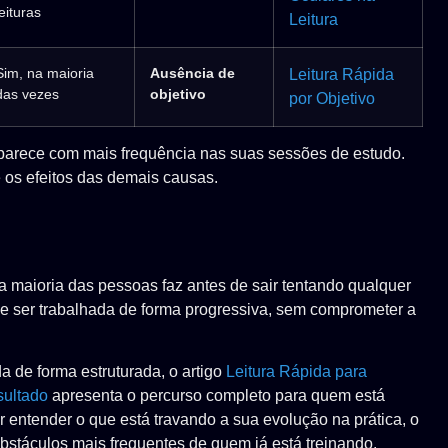
leituras
Leitura
Sim, na maioria
Ausência de
Leitura Rápida
das vezes
objetivo
por Objetivo
parece com mais frequência nas suas sessões de estudo.
e os efeitos das demais causas.
 a maioria das pessoas faz antes de sair tentando qualquer
 ser trabalhada de forma progressiva, sem comprometer a
 de forma estruturada, o artigo
Leitura Rápida para
sultado
apresenta o percurso completo para quem está
 entender o que está travando a sua evolução na prática, o
bstáculos mais frequentes de quem já está treinando.