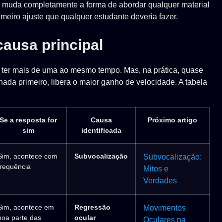
muda completamente a forma de abordar qualquer material
meiro ajuste que qualquer estudante deveria fazer.
causa principal
 ter mais de uma ao mesmo tempo. Mas, na prática, quase
lhada primeiro, libera o maior ganho de velocidade. A tabela
Se a resposta for
Causa
Próximo artigo
sim
identificada
Sim, acontece com
Subvocalização
Subvocalização:
frequência
Mitos e
Verdades
Sim, acontece em
Regressão
Movimentos
boa parte das
ocular
Oculares na