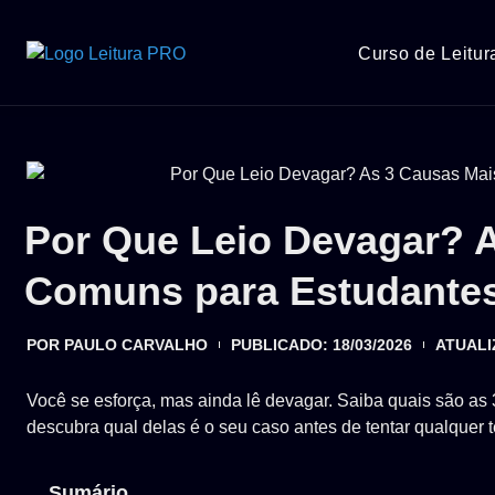
Curso de Leitu
Por Que Leio Devagar? 
Comuns para Estudante
POR
PAULO CARVALHO
PUBLICADO:
18/03/2026
ATUALI
Você se esforça, mas ainda lê devagar. Saiba quais são a
descubra qual delas é o seu caso antes de tentar qualquer t
Sumário