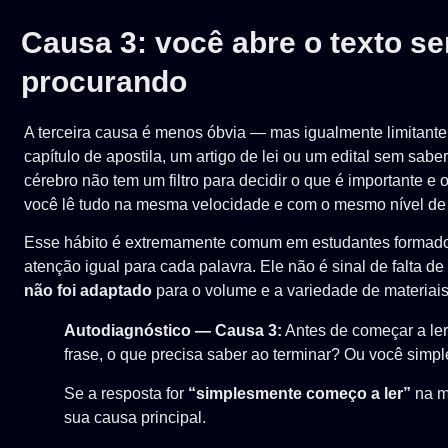
Causa 3: você abre o texto s
procurando
A terceira causa é menos óbvia — mas igualmente limitante
capítulo de apostila, um artigo de lei ou um edital sem sabe
cérebro não tem um filtro para decidir o que é importante 
você lê tudo na mesma velocidade e com o mesmo nível de
Esse hábito é extremamente comum em estudantes formados
atenção igual para cada palavra. Ele não é sinal de falta d
não foi adaptado
para o volume e a variedade de materiais
Autodiagnóstico — Causa 3:
Antes de começar a ler
frase, o que precisa saber ao terminar? Ou você simp
Se a resposta for
“simplesmente começo a ler”
na ma
sua causa principal.