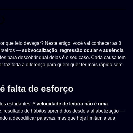
or que leio devagar? Neste artigo, você vai conhecer as 3
urseiros —
subvocalização
,
regressão ocular
e
ausência
es para descobrir qual delas é o seu caso. Cada causa tem
r faz toda a diferença para quem quer ler mais rápido sem
é falta de esforço
tos estudantes. A
velocidade de leitura não é uma
e, resultado de hábitos aprendidos desde a alfabetização —
o a decodificar palavras, mas que hoje limitam a sua